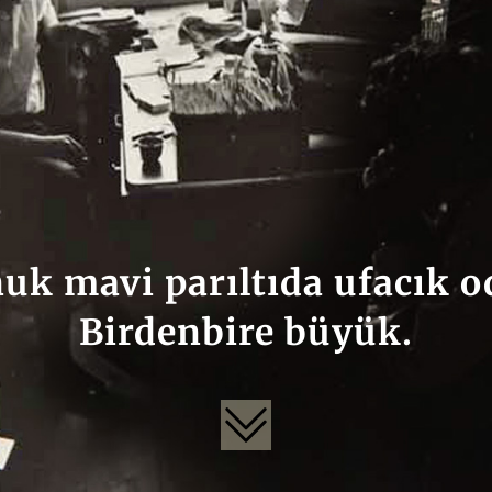
uk mavi parıltıda ufacık 
Birdenbire büyük.