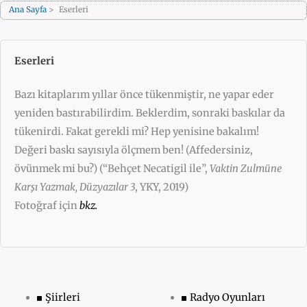
Ana Sayfa
Eserleri
Eserleri
Bazı kitaplarım yıllar önce tükenmiştir, ne yapar eder
yeniden bastırabilirdim. Beklerdim, sonraki baskılar da
tükenirdi. Fakat gerekli mi? Hep yenisine bakalım!
Değeri baskı sayısıyla ölçmem ben! (Affedersiniz,
övünmek mi bu?) (“Behçet Necatigil ile”,
Vaktin Zulmüne
Karşı Yazmak, Düzyazılar 3
, YKY, 2019)
Fotoğraf için
bkz.
Şiirleri
Radyo Oyunları