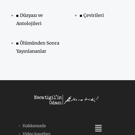
Düzyazı ve
Çevirileri
Antolojileri
Ölümünden Sonra
Yayınlananlar
Menü
Hakkımızda
Video kayıtları