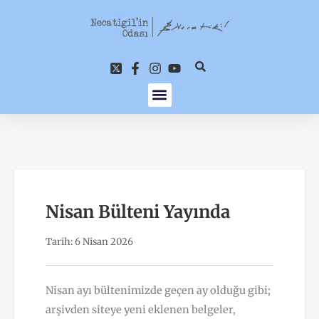
İçeriğe
atla
Nisan Bülteni Yayında
Tarih: 6 Nisan 2026
Nisan ayı bültenimizde geçen ay olduğu gibi;
arşivden siteye yeni eklenen belgeler,