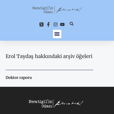
İçeriğe
atla
Erol Taydaş hakkındaki arşiv öğeleri
Doktor raporu