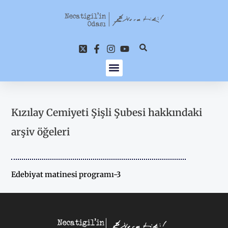
İçeriğe
atla
Kızılay Cemiyeti Şişli Şubesi hakkındaki
arşiv öğeleri
Edebiyat matinesi programı-3