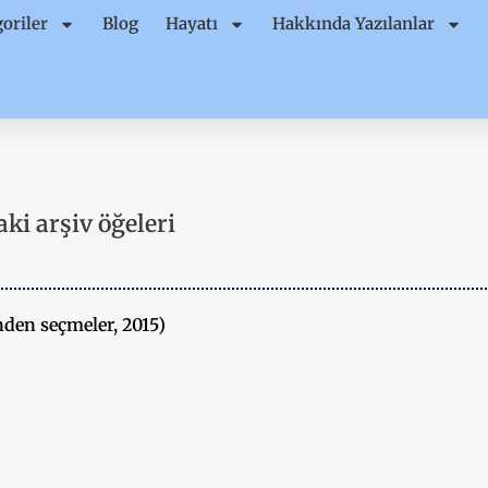
oriler
Blog
Hayatı
Hakkında Yazılanlar
ki arşiv öğeleri
nden seçmeler, 2015)