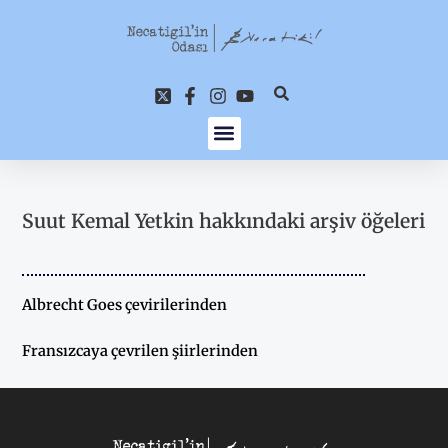
İçeriğe
atla
Suut Kemal Yetkin hakkındaki arşiv öğeleri
Albrecht Goes çevirilerinden
Fransızcaya çevrilen şiirlerinden