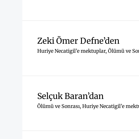
Zeki Ömer Defne’den
Huriye Necatigil’e mektuplar
,
Ölümü ve So
Selçuk Baran’dan
Ölümü ve Sonrası
,
Huriye Necatigil’e mekt