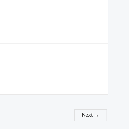
Next
→