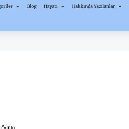
oriler
Blog
Hayatı
Hakkında Yazılanlar
r Ödülü