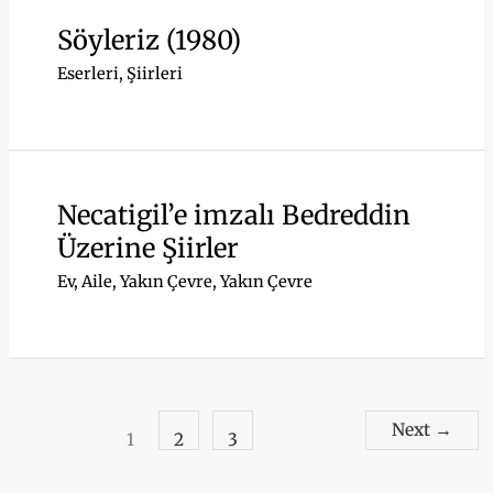
Söyleriz (1980)
Eserleri
,
Şiirleri
Necatigil’e imzalı Bedreddin
Üzerine Şiirler
Ev, Aile, Yakın Çevre
,
Yakın Çevre
Next
→
1
2
3