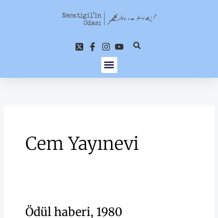
İçeriğe
atla
Cem Yayınevi
Ödül haberi, 1980