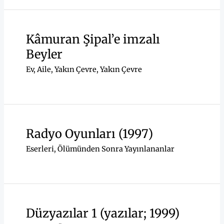
Kâmuran Şipal’e imzalı
Beyler
Ev, Aile, Yakın Çevre
,
Yakın Çevre
Radyo Oyunları (1997)
Eserleri
,
Ölümünden Sonra Yayınlananlar
Düzyazılar 1 (yazılar; 1999)