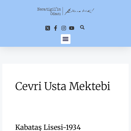
İçeriğe
atla
Cevri Usta Mektebi
Kabataş Lisesi-1934