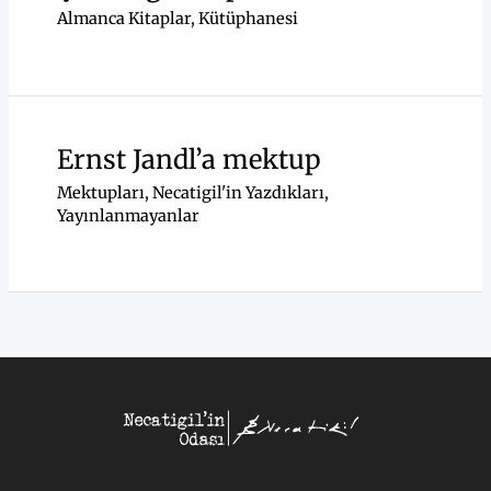
Almanca Kitaplar
,
Kütüphanesi
Ernst Jandl’a mektup
Mektupları
,
Necatigil'in Yazdıkları
,
Yayınlanmayanlar