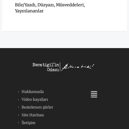
Bile/Yazdı
,
Düzyazı
,
Müsveddeleri
,
Yayınlananlar
Menü
Hakkımızda
Video kayıtları
Bestelenen şiirler
Site Haritası
İletişim