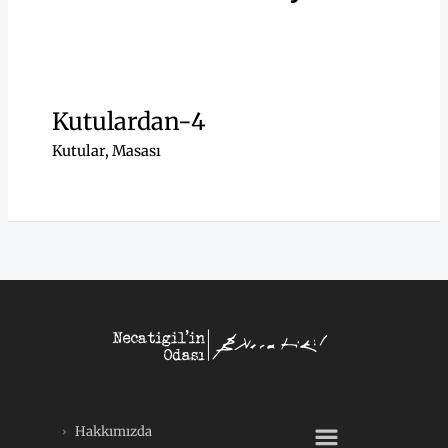
Kutulardan-4
Kutular
,
Masası
Menü
Hakkımızda