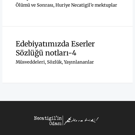
Ölümü ve Sonrası
,
Huriye Necatigil’e mektuplar
Edebiyatımızda Eserler
Sözlüğü notları-4
Müsveddeleri
,
Sözlük
,
Yayınlananlar