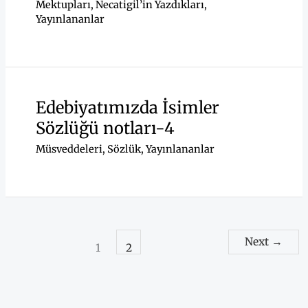
Mektupları
,
Necatigil’in Yazdıkları
,
Yayınlananlar
Edebiyatımızda İsimler
Sözlüğü notları-4
Müsveddeleri
,
Sözlük
,
Yayınlananlar
Next
→
1
2