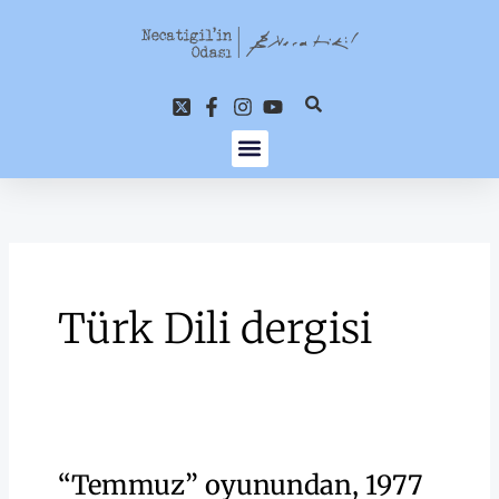
İçeriğe
atla
Türk Dili dergisi
“Temmuz” oyunundan, 1977