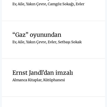
Ev, Aile, Yakın Çevre
,
Camgöz Sokağı
,
Evler
“Gaz” oyunundan
Ev, Aile, Yakın Çevre
,
Evler
,
Setbaşı Sokak
Ernst Jandl’dan imzalı
Almanca Kitaplar
,
Kütüphanesi