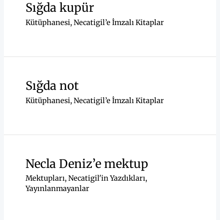
Sığda kupür
Kütüphanesi
,
Necatigil’e İmzalı Kitaplar
Sığda not
Kütüphanesi
,
Necatigil’e İmzalı Kitaplar
Necla Deniz’e mektup
Mektupları
,
Necatigil'in Yazdıkları
,
Yayınlanmayanlar