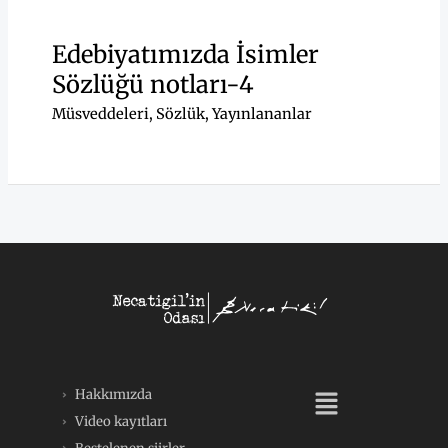
Edebiyatımızda İsimler
Sözlüğü notları-4
Müsveddeleri
,
Sözlük
,
Yayınlananlar
Menü
Hakkımızda
Video kayıtları