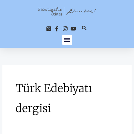
İçeriğe
atla
Türk Edebiyatı
dergisi