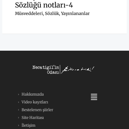
Sözlüğü notları-4
Müsveddeleri
,
Sözlük
,
Yayınlananlar
Menü
Hakkımızda
Video kayıtları
Bestelenen şiirler
Site Haritası
İletişim