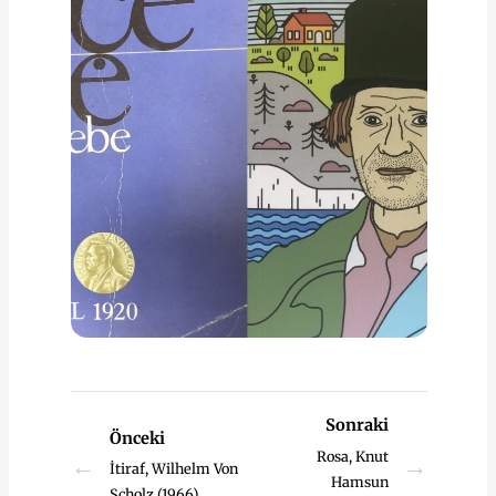
Sonraki
Önceki
Rosa, Knut
←
→
İtiraf, Wilhelm Von
Hamsun
Scholz (1966)