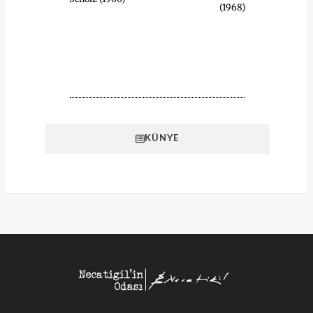
(1968)
HAKKINDA
KÜNYE