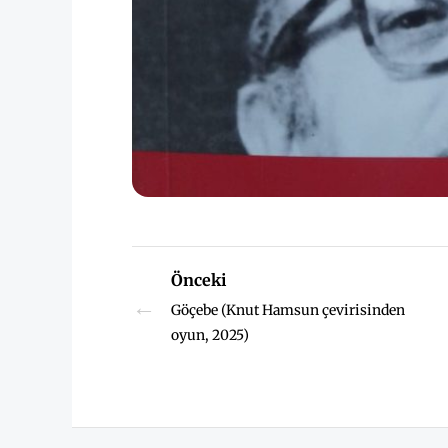
Önceki
←
Göçebe (Knut Hamsun çevirisinden
oyun, 2025)