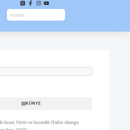
HAKKINDA
KÜNYE
e Susar, Yürür ve Susardık
(Tahir Alangu