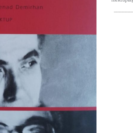
mektuplaş