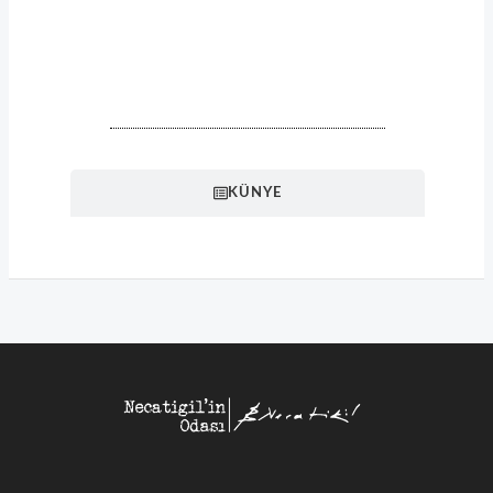
HAKKINDA
KÜNYE