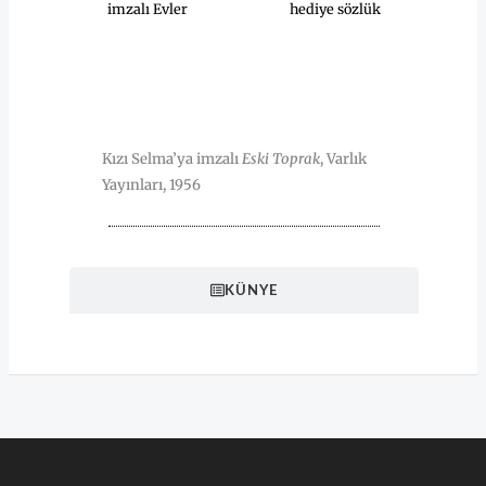
imzalı Evler
hediye sözlük
HAKKINDA
Kızı Selma’ya imzalı
Eski Toprak
, Varlık
Yayınları, 1956
KÜNYE