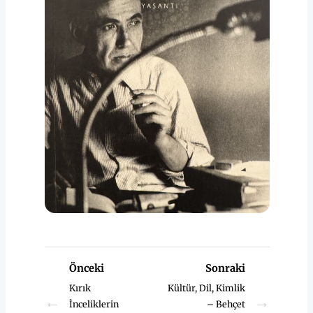
Önceki
Sonraki
Kırık
Kültür, Dil, Kimlik
←
→
İnceliklerin
– Behçet