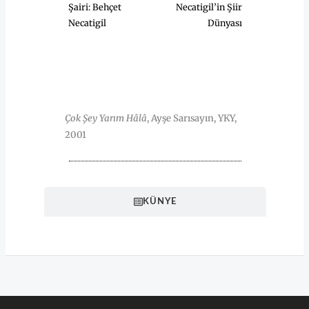
Şairi: Behçet
Necatigil’in Şiir
Necatigil
Dünyası
HAKKINDA
Çok Şey Yarım Hâlâ
, Ayşe Sarısayın, YKY,
2001
KÜNYE