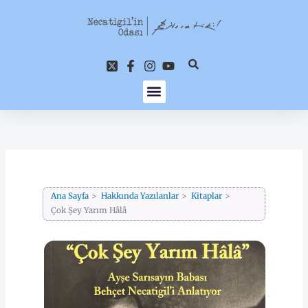
İçeriğe
atla
Ana Sayfa
Hakkında Yazılanlar
Kitaplar
Çok Şey Yarım Hâlâ