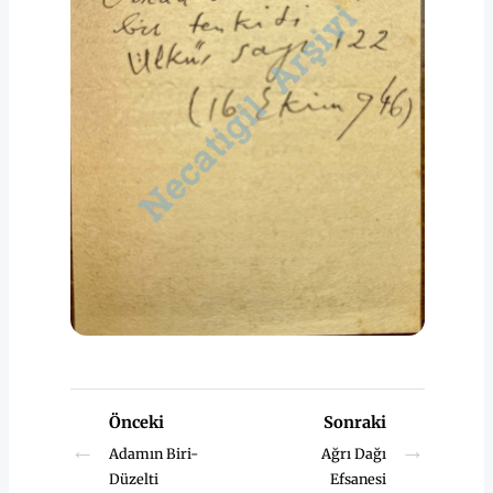
Önceki
Sonraki
←
→
Adamın Biri-
Ağrı Dağı
Düzelti
Efsanesi