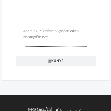
HAKKINDA
Adamın Biri
kitabının içinden çıkan
Necatigil’in notu
KÜNYE