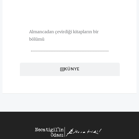
HAKKINDA
Almancadan çevirdiği kitapların bir
bölümü
KÜNYE