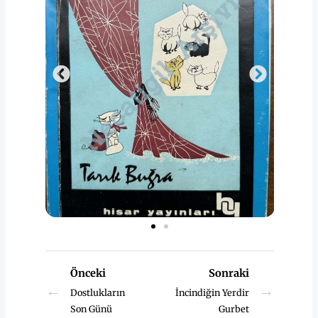
Önceki
Sonraki
←
→
Dostlukların
İncindiğin Yerdir
Son Günü
Gurbet