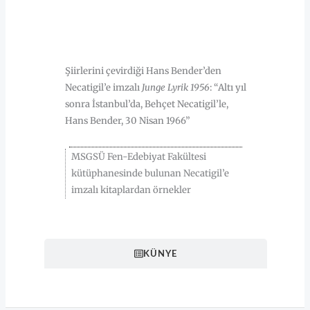
HAKKINDA
Şiirlerini çevirdiği Hans Bender’den
Necatigil’e imzalı
Junge Lyrik 1956
: “Altı yıl
sonra İstanbul’da, Behçet Necatigil’le,
Hans Bender, 30 Nisan 1966”
MSGSÜ Fen-Edebiyat Fakültesi
kütüphanesinde bulunan Necatigil’e
imzalı kitaplardan örnekler
KÜNYE