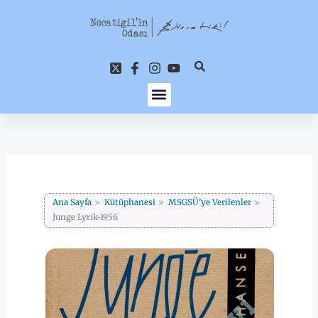
İçeriğe
atla
Ana Sayfa
Kütüphanesi
MSGSÜ’ye Verilenler
Junge Lyrik-1956