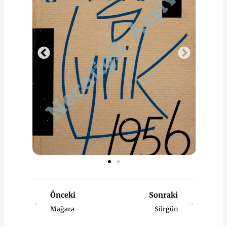
Önceki
Sonraki
←
→
Mağara
Sürgün