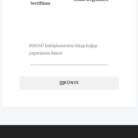
Sertifikası
HAKKINDA
MSGSÜ kütüphanesine kitap bağışı
yapanların listesi
KÜNYE