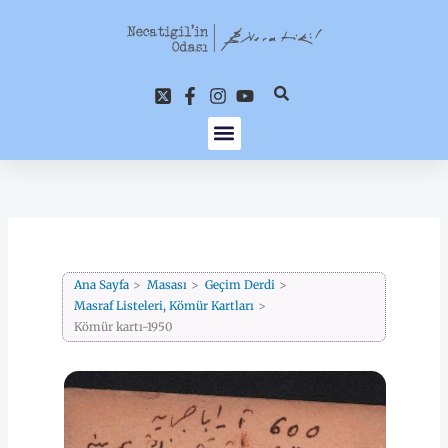
İçeriğe
atla
Ana Sayfa
Masası
Geçim Derdi
Masraf Listeleri, Kömür Kartları
Kömür kartı-1950