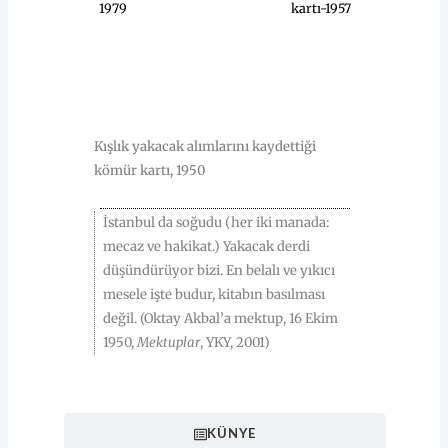
1979
kartı-1957
HAKKINDA
Kışlık yakacak alımlarını kaydettiği
kömür kartı, 1950
İstanbul da soğudu (her iki manada:
mecaz ve hakikat.) Yakacak derdi
düşündürüyor bizi. En belalı ve yıkıcı
mesele işte budur, kitabın basılması
değil. (Oktay Akbal’a mektup, 16 Ekim
1950,
Mektuplar
, YKY, 2001)
KÜNYE