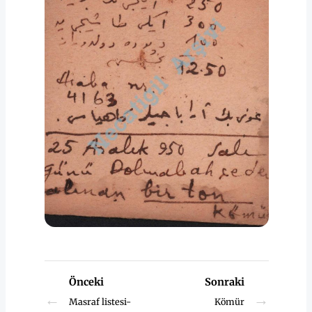
Önceki
Sonraki
←
→
Masraf listesi-
Kömür