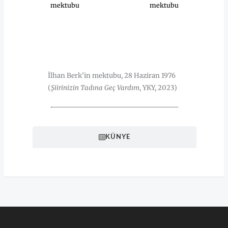
mektubu
mektubu
HAKKINDA
İlhan Berk’in mektubu, 28 Haziran 1976
(
Şiirinizin Tadına Geç Vardım
, YKY, 2023)
KÜNYE