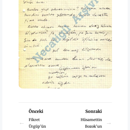
Önceki
Sonraki
Fikret
Hüsamettin
←
→
Ürgüp’ün
Bozok’un