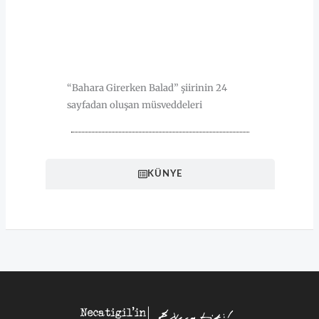
HAKKINDA
“Bahara Girerken Balad” şiirinin 24
sayfadan oluşan müsveddeleri
KÜNYE