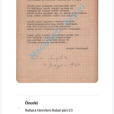
Önceki
←
Bahara Girerken Balad şiiri-23