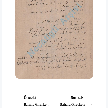
Önceki
Sonraki
←
→
Bahara Girerken
Bahara Girerken