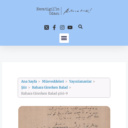
İçeriğe
atla
Ana Sayfa
Müsveddeleri
Yayınlananlar
Şiir
Bahara Girerken Balad
Bahara Girerken Balad şiiri-9