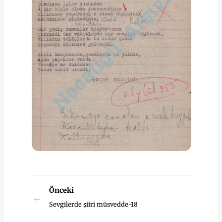
Önceki
←
Sevgilerde şiiri müsvedde-18