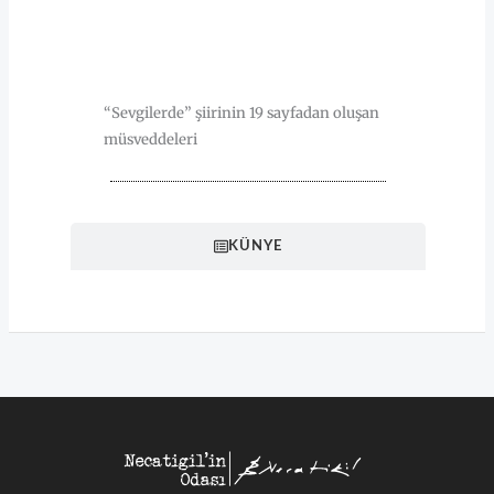
HAKKINDA
“Sevgilerde” şiirinin 19 sayfadan oluşan
müsveddeleri
KÜNYE