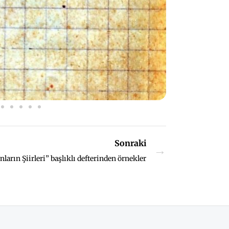
Sonraki
→
nların Şiirleri” başlıklı defterinden örnekler