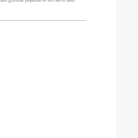
dan günlük yaşama ve derslere dair