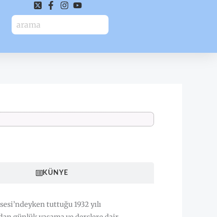
HAKKINDA
KÜNYE
sesi’ndeyken tuttuğu 1932 yılı