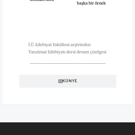
başka bir örnek
HAKKINDA
İ.Ü. Edebiyat Fakültesi arşivinden
Tanzimat Edebiyatı dersi devam çizelgesi
KÜNYE