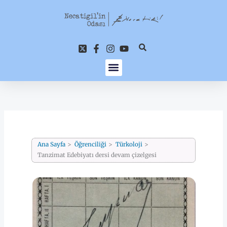
İçeriğe
atla
Ana Sayfa
Öğrenciliği
Türkoloji
Tanzimat Edebiyatı dersi devam çizelgesi