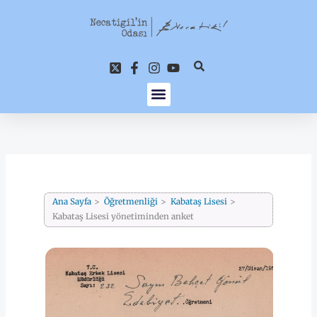
İçeriğe
atla
Ana Sayfa
Öğretmenliği
Kabataş Lisesi
Kabataş Lisesi yönetiminden anket