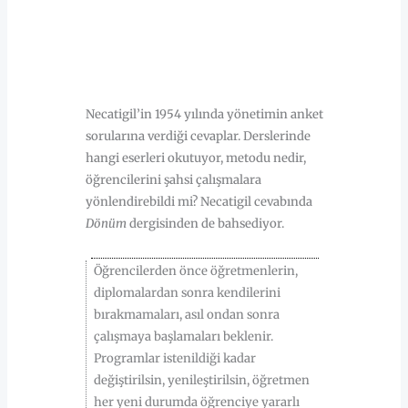
HAKKINDA
Necatigil’in 1954 yılında yönetimin anket
sorularına verdiği cevaplar. Derslerinde
hangi eserleri okutuyor, metodu nedir,
öğrencilerini şahsi çalışmalara
yönlendirebildi mi? Necatigil cevabında
Dönüm
dergisinden de bahsediyor.
Öğrencilerden önce öğretmenlerin,
diplomalardan sonra kendilerini
bırakmamaları, asıl ondan sonra
çalışmaya başlamaları beklenir.
Programlar istenildiği kadar
değiştirilsin, yenileştirilsin, öğretmen
her yeni durumda öğrenciye yararlı