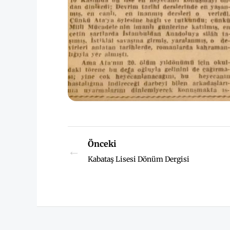
Önceki
←
Kabataş Lisesi Dönüm Dergisi