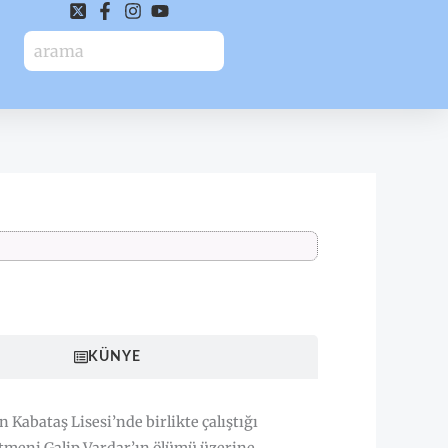
HAKKINDA
KÜNYE
in Kabataş Lisesi’nde birlikte çalıştığı