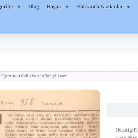
oriler
Blog
Hayatı
Hakkında Yazılanlar
Öğretmen Galip Vardar’la ilgili yazı
Necatigil’