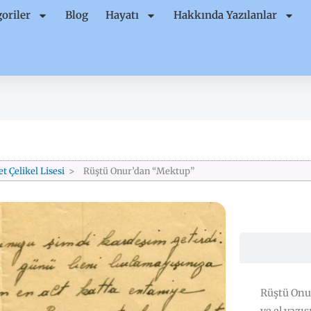
oriler
Blog
Hayatı
Hakkında Yazılanlar
 Çelikel Lisesi
Rüştü Onur’dan “Mektup”
Rüştü Onu