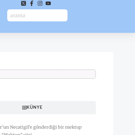
HAKKINDA
KÜNYE
r’un Necatigil’e gönderdiği bir mektup