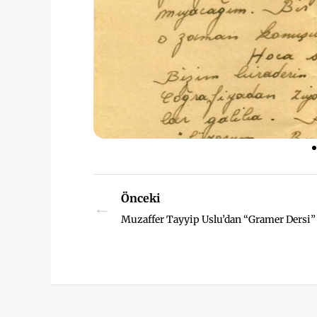
Önceki
←
Muzaffer Tayyip Uslu’dan “Gramer Dersi”