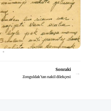
Sonraki
→
Zonguldak’tan nakil dilekçesi