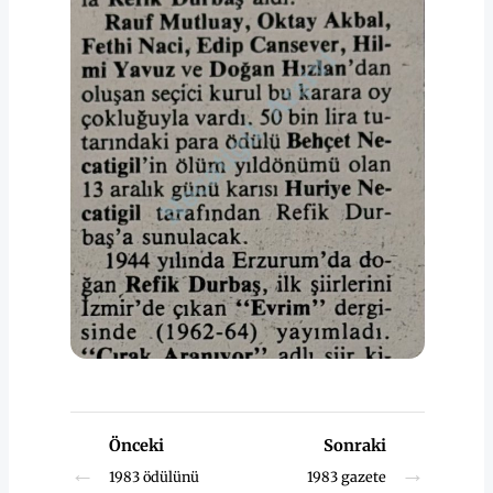
Önceki
Sonraki
←
→
1983 ödülünü
1983 gazete