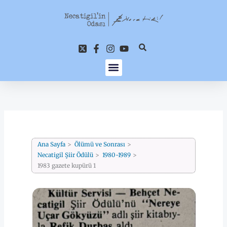
İçeriğe
atla
Ana Sayfa
Ölümü ve Sonrası
Necatigil Şiir Ödülü
1980-1989
1983 gazete kupürü 1