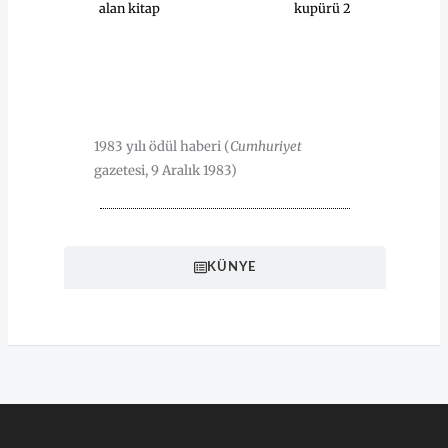
alan kitap
kupürü 2
HAKKINDA
1983 yılı ödül haberi (
Cumhuriyet
gazetesi, 9 Aralık 1983)
KÜNYE