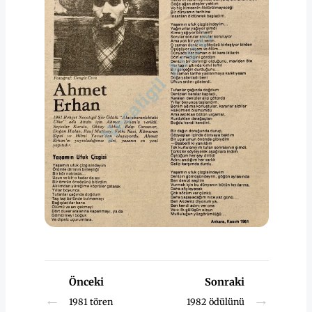
Önceki
Sonraki
←
→
1981 tören
1982 ödülünü