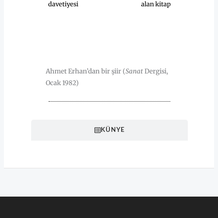
davetiyesi
alan kitap
HAKKINDA
Ahmet Erhan’dan bir şiir (
Sanat
Dergisi,
Ocak 1982)
KÜNYE