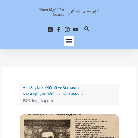
İçeriğe
atla
Ana Sayfa
Ölümü ve Sonrası
Necatigil Şiir Ödülü
1980-1989
1981 dergi kupürü