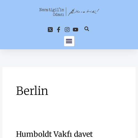
İçeriğe
atla
Berlin
Humboldt Vakfı davet