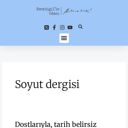
İçeriğe
atla
Soyut dergisi
Dostlarıyla, tarih belirsiz