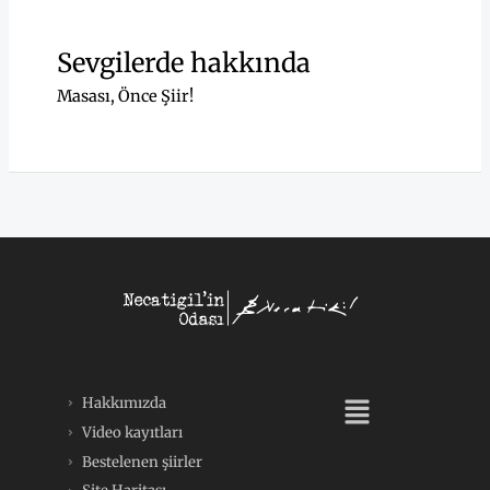
Sevgilerde hakkında
Masası
,
Önce Şiir!
Menü
Hakkımızda
Video kayıtları
Bestelenen şiirler