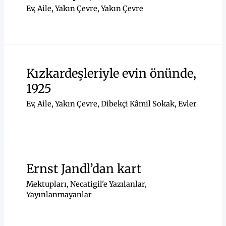
Ev, Aile, Yakın Çevre
,
Yakın Çevre
Kızkardeşleriyle evin önünde,
1925
Ev, Aile, Yakın Çevre
,
Dibekçi Kâmil Sokak
,
Evler
Ernst Jandl’dan kart
Mektupları
,
Necatigil'e Yazılanlar
,
Yayınlanmayanlar