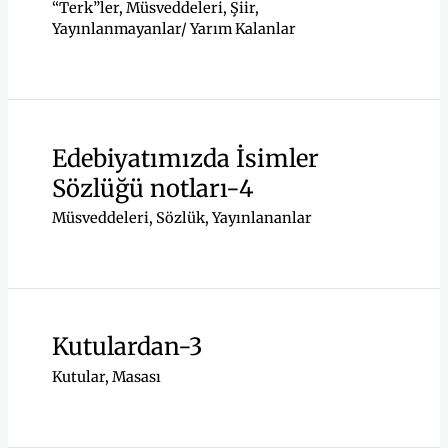
“Terk”ler
,
Müsveddeleri
,
Şiir
,
Yayınlanmayanlar/ Yarım Kalanlar
Edebiyatımızda İsimler
Sözlüğü notları-4
Müsveddeleri
,
Sözlük
,
Yayınlananlar
Kutulardan-3
Kutular
,
Masası