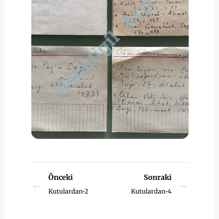
Önceki
Sonraki
←
→
Kutulardan-2
Kutulardan-4