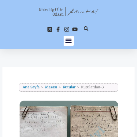
İçeriğe
atla
Ana Sayfa
Masası
Kutular
Kutulardan-3