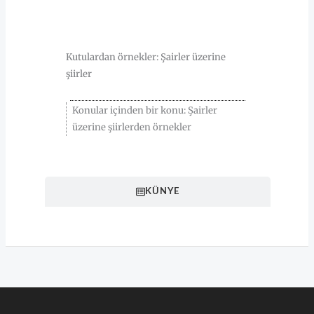
HAKKINDA
Kutulardan örnekler: Şairler üzerine
şiirler
Konular içinden bir konu: Şairler
üzerine şiirlerden örnekler
KÜNYE