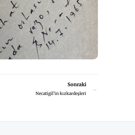
Sonraki
→
Necatigil’in kızkardeşleri