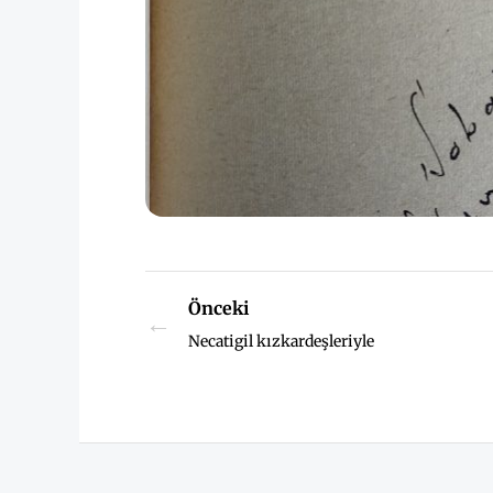
Önceki
←
Necatigil kızkardeşleriyle