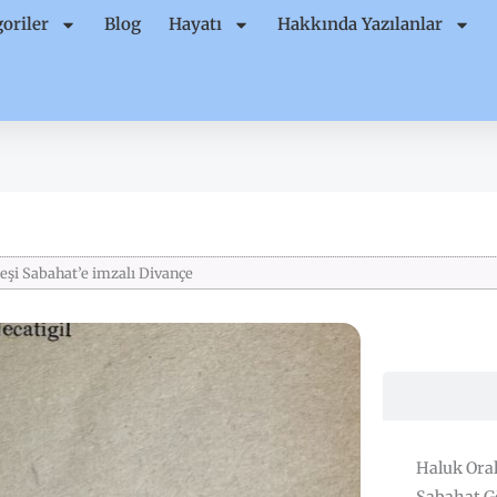
oriler
Blog
Hayatı
Hakkında Yazılanlar
eşi Sabahat’e imzalı Divançe
Haluk Oral