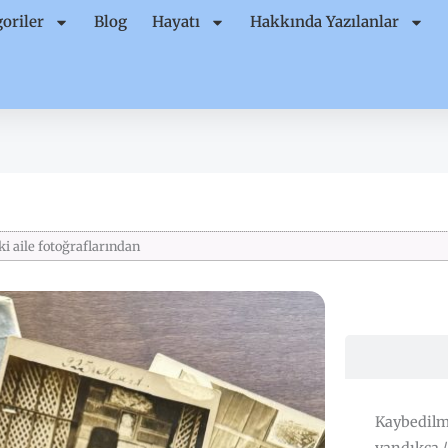
oriler
Blog
Hayatı
Hakkında Yazılanlar
ki aile fotoğraflarından
Kaybedilme