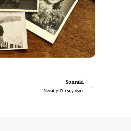
Sonraki
→
Necatigil’in soyağacı