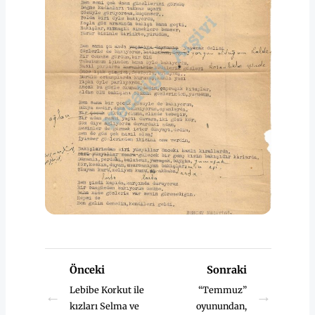
Önceki
Sonraki
Lebibe Korkut ile
“Temmuz”
←
→
kızları Selma ve
oyunundan,