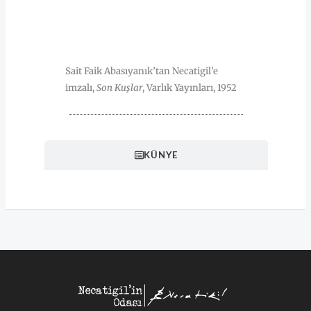
HAKKINDA
Sait Faik Abasıyanık’tan Necatigil’e
imzalı,
Son Kuşlar
, Varlık Yayınları, 1952
KÜNYE