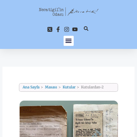
İçeriğe
atla
Ana Sayfa
Masası
Kutular
Kutulardan-2