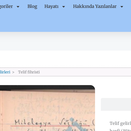
oriler
Blog
Hayatı
Hakkında Yazılanlar
lirleri
Telif fihristi
Telif gelir