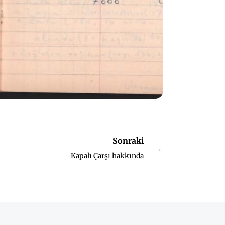
Sonraki
→
Kapalı Çarşı hakkında