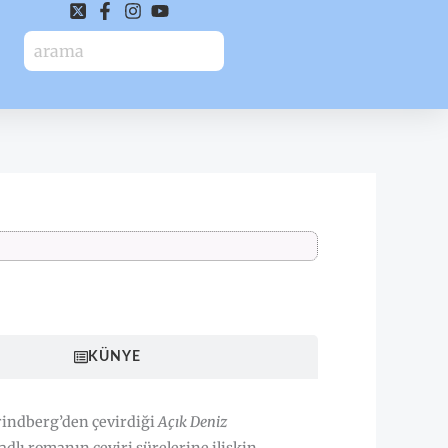
HAKKINDA
KÜNYE
rindberg’den çevirdiği
Açık Deniz