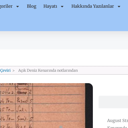
oriler
Blog
Hayatı
Hakkında Yazılanlar
Çeviri
Açık Deniz Kenarında notlarından
August St