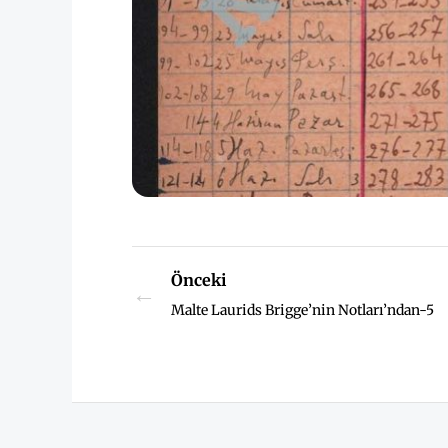
Önceki
←
Malte Laurids Brigge’nin Notları’ndan-5