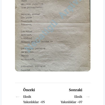
Önceki
Sonraki
←
→
Eksik
Eksik
Yakınlıklar -05
Yakınlıklar -07