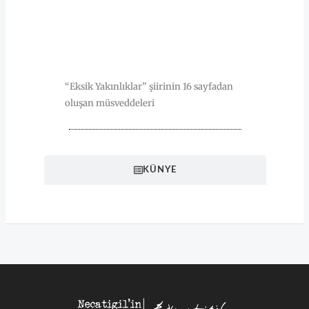
HAKKINDA
“Eksik Yakınlıklar” şiirinin 16 sayfadan
oluşan müsveddeleri
KÜNYE