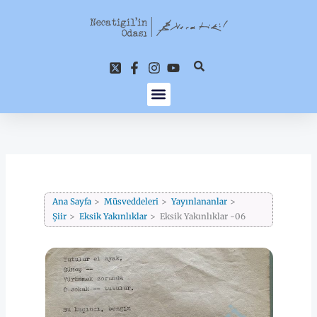
İçeriğe
atla
Ana Sayfa
Müsveddeleri
Yayınlananlar
Şiir
Eksik Yakınlıklar
Eksik Yakınlıklar -06